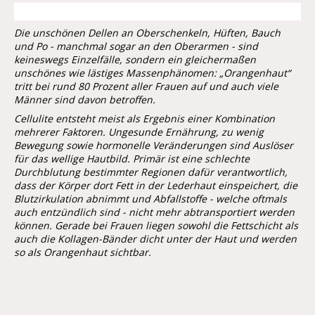
Die unschönen Dellen an Oberschenkeln, Hüften, Bauch
und Po - manchmal sogar an den Oberarmen - sind
keineswegs Einzelfälle, sondern ein gleichermaßen
unschönes wie lästiges Massenphänomen: „Orangenhaut“
tritt bei rund 80 Prozent aller Frauen auf und auch viele
Männer sind davon betroffen.
Cellulite entsteht meist als Ergebnis einer Kombination
mehrerer Faktoren. Ungesunde Ernährung, zu wenig
Bewegung sowie hormonelle Veränderungen sind Auslöser
für das wellige Hautbild. Primär ist eine schlechte
Durchblutung bestimmter Regionen dafür verantwortlich,
dass der Körper dort Fett in der Lederhaut einspeichert, die
Blutzirkulation abnimmt und Abfallstoffe - welche oftmals
auch entzündlich sind - nicht mehr abtransportiert werden
können. Gerade bei Frauen liegen sowohl die Fettschicht als
auch die Kollagen-Bänder dicht unter der Haut und werden
so als Orangenhaut sichtbar.