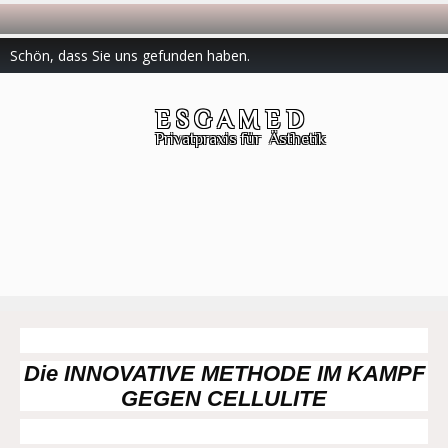
Schön, dass Sie uns gefunden haben.
E S G A M E D
Privatpraxis für Ästhetik
Die INNOVATIVE METHODE IM KAMPF
GEGEN CELLULITE