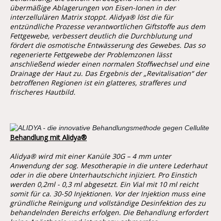
übermäßige Ablagerungen von Eisen-Ionen in der
interzellulären Matrix stoppt. Alidya® löst die für
entzündliche Prozesse verantwortlichen Giftstoffe aus dem
Fettgewebe, verbessert deutlich die Durchblutung und
fördert die osmotische Entwässerung des Gewebes. Das so
regenerierte Fettgewebe der Problemzonen lässt
anschließend wieder einen normalen Stoffwechsel und eine
Drainage der Haut zu. Das Ergebnis der „Revitalisation“ der
betroffenen Regionen ist ein glatteres, strafferes und
frischeres Hautbild.
Behandlung mit Alidya
®
Alidya® wird mit einer Kanüle 30G – 4 mm unter
Anwendung der sog. Mesotherapie in die untere Lederhaut
oder in die obere Unterhautschicht injiziert. Pro Einstich
werden 0,2ml - 0,3 ml abgesetzt. Ein Vial mit 10 ml reicht
somit für ca. 30-50 Injektionen. Vor der Injektion muss eine
gründliche Reinigung und vollständige Desinfektion des zu
behandelnden Bereichs erfolgen. Die Behandlung erfordert