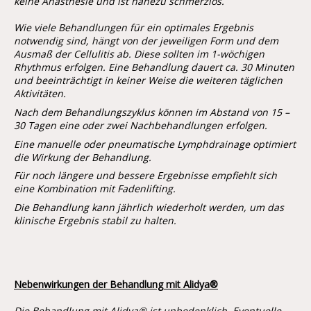
keine Anästhesie und ist nahezu schmerzlos.
Wie viele Behandlungen für ein optimales Ergebnis
notwendig sind, hängt von der jeweiligen Form und dem
Ausmaß der Cellulitis ab. Diese sollten im 1-wöchigen
Rhythmus erfolgen. Eine Behandlung dauert ca. 30 Minuten
und beeinträchtigt in keiner Weise die weiteren täglichen
Aktivitäten.
Nach dem Behandlungszyklus können im Abstand von 15 –
30 Tagen eine oder zwei Nachbehandlungen erfolgen.
Eine manuelle oder pneumatische Lymphdrainage optimiert
die Wirkung der Behandlung.
Für noch längere und bessere Ergebnisse empfiehlt sich
eine Kombination mit Fadenlifting.
Die Behandlung kann jährlich wiederholt werden, um das
klinische Ergebnis stabil zu halten.
Nebenwirkungen der Behandlung mit Alidya
®
Die Behandlung mit Alidya® ist unbedenklich. Eventuelle